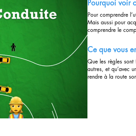
Pourquoi voir 
Pour comprendre l’ut
Mais aussi pour acqu
comprendre le comp
Ce que vous e
Que les règles sont 
autres, et qu’avec 
rendre à la route so