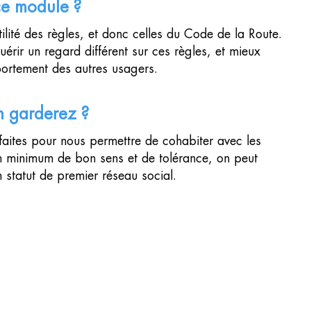
ce module ?
ilité des règles, et donc celles du Code de la Route.
érir un regard différent sur ces règles, et mieux
ortement des autres usagers.
n garderez ?
faites pour nous permettre de cohabiter avec les
un minimum de bon sens et de tolérance, on peut
n statut de premier réseau social.