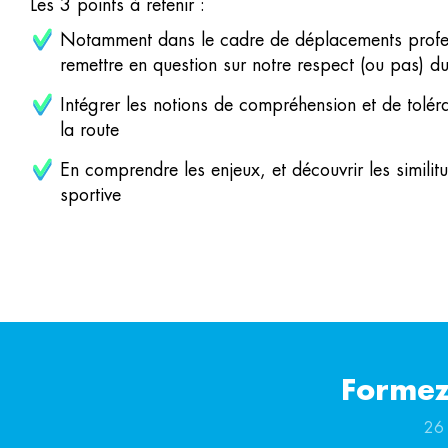
Les 3 points à retenir :
Notamment dans le cadre de déplacements profe
remettre en question sur notre respect (ou pas) 
Intégrer les notions de compréhension et de tolér
la route
En comprendre les enjeux, et découvrir les similitu
sportive
Formez
26 