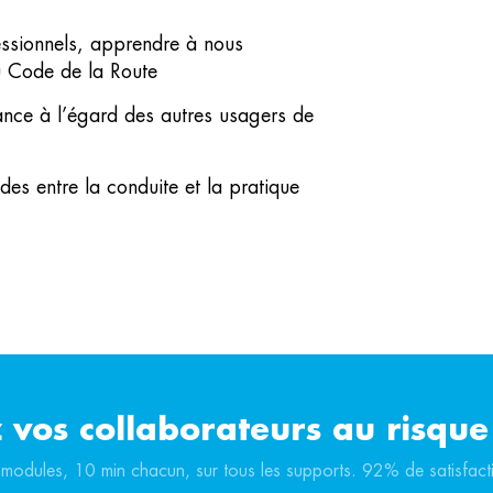
ssionnels, apprendre à nous
du Code de la Route
ance à l’égard des autres usagers de
des entre la conduite et la pratique
 vos collaborateurs au risque 
modules, 10 min chacun, sur tous les supports. 92% de satisfact