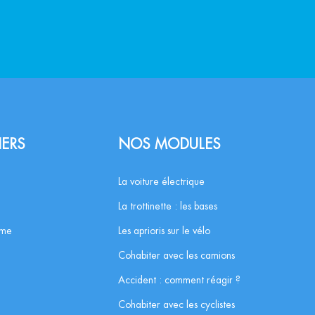
IERS
NOS MODULES
La voiture électrique
La trottinette : les bases
rme
Les aprioris sur le vélo
Cohabiter avec les camions
Accident : comment réagir ?
Cohabiter avec les cyclistes