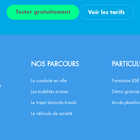
Tester gratuitement
Voir les tarifs
NOS PARCOURS
PARTICUL
La conduite en ville
Formation BSR
t
Les mobilités actives
Démo gratuite
Le trajet domicile-travail
Accès platefo
Le véhicule de société